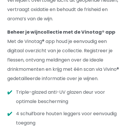
verwijdert overtollige lucht uit geopende flessen,
vertraagt oxidatie en behoudt de frisheid en
aroma’s van de wijn.
Beheer je wijncollectie met de Vinotag® app
Met de Vinotag® app houd je eenvoudig een
digitaal overzicht van je collectie. Registreer je
flessen, ontvang meldingen over de ideale
drinkmomenten en krijg met één scan via Vivino®
gedetailleerde informatie over je wijnen.
Triple-glazed anti-UV glazen deur voor
optimale bescherming
4 schuifbare houten leggers voor eenvoudig
toegang