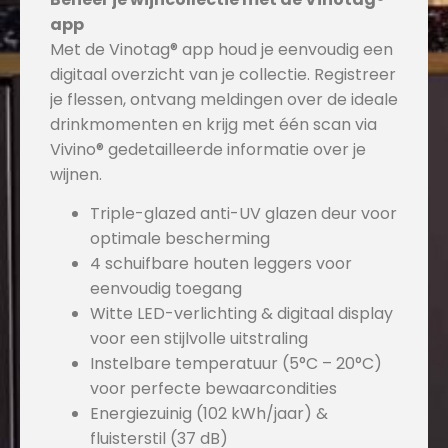
app
Met de Vinotag® app houd je eenvoudig een
digitaal overzicht van je collectie. Registreer
je flessen, ontvang meldingen over de ideale
drinkmomenten en krijg met één scan via
Vivino® gedetailleerde informatie over je
wijnen.
Triple-glazed anti-UV glazen deur voor
optimale bescherming
4 schuifbare houten leggers voor
eenvoudig toegang
Witte LED-verlichting & digitaal display
voor een stijlvolle uitstraling
Instelbare temperatuur (5°C – 20°C)
voor perfecte bewaarcondities
Energiezuinig (102 kWh/jaar) &
fluisterstil (37 dB)