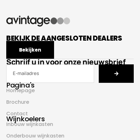
BEKIJK DE AANGESLOTEN DEALERS
Bekijken
Schrijf u in voor onze nieuwsbrief
Pagina's
Homepage
Brochure
Contact
Wijnkoelers
Inbouw wijnkasten
Onderbouw wijnkasten