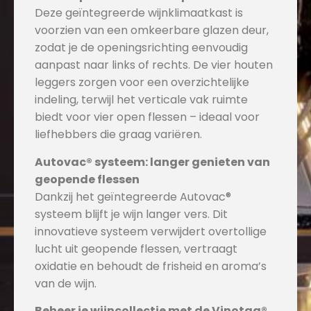
Deze geïntegreerde wijnklimaatkast is
voorzien van een omkeerbare glazen deur,
zodat je de openingsrichting eenvoudig
aanpast naar links of rechts. De vier houten
leggers zorgen voor een overzichtelijke
indeling, terwijl het verticale vak ruimte
biedt voor vier open flessen – ideaal voor
liefhebbers die graag variëren.
Autovac® systeem: langer genieten van
geopende flessen
Dankzij het geïntegreerde Autovac®
systeem blijft je wijn langer vers. Dit
innovatieve systeem verwijdert overtollige
lucht uit geopende flessen, vertraagt
oxidatie en behoudt de frisheid en aroma’s
van de wijn.
Beheer je wijncollectie met de Vinotag®