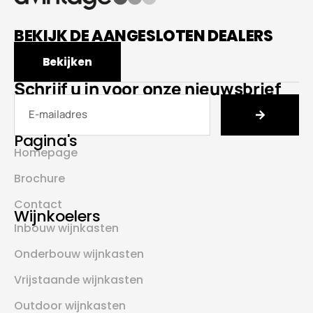
BEKIJK DE AANGESLOTEN DEALERS
Bekijken
Schrijf u in voor onze nieuwsbrief
Pagina's
Homepage
Brochure
Contact
Wijnkoelers
Inbouw wijnkasten
Onderbouw wijnkasten
Vrijstaande wijnkasten
Outdoor wijnkasten