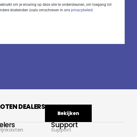
bruikt om je ervaring op deze site te ondersteunen, om toegang tot
 andere doeleinden zoals omschreven in ons
privacybeleid
.
LOTEN DEALERS
Bekijken
elers
Support
ijnkasten
Support