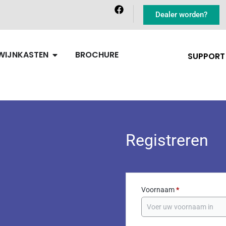
Dealer worden?
WIJNKASTEN
BROCHURE
SUPPORT
Registreren
Voornaam
*