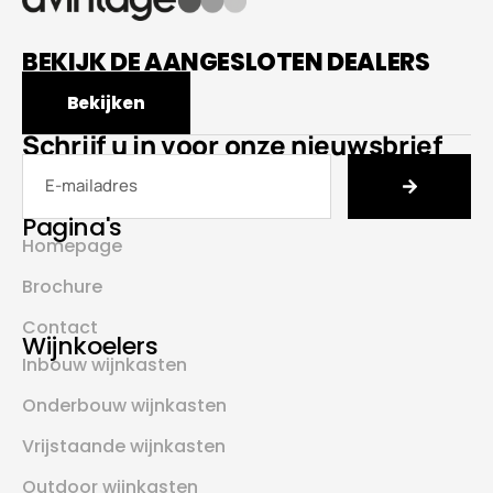
BEKIJK DE AANGESLOTEN DEALERS
Bekijken
Schrijf u in voor onze nieuwsbrief
Pagina's
Homepage
Brochure
Contact
Wijnkoelers
Inbouw wijnkasten
Onderbouw wijnkasten
Vrijstaande wijnkasten
Outdoor wijnkasten