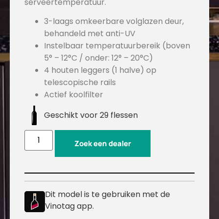
serveertemperatuur.
3-laags omkeerbare volglazen deur,
behandeld met anti-UV
Instelbaar temperatuurbereik (boven
5° – 12°C / onder: 12° – 20°C)
4 houten leggers (1 halve) op
telescopische rails
Actief koolfilter
Geschikt voor 29 flessen
Zoek een dealer
Dit model is te gebruiken met de
Vinotag app.