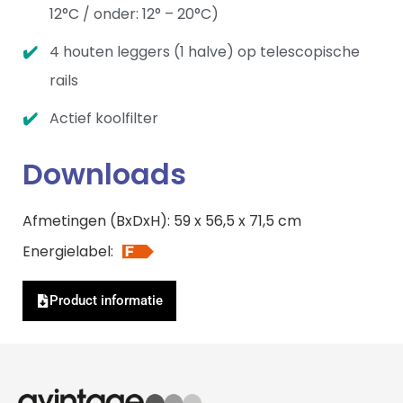
12°C / onder: 12° – 20°C)
4 houten leggers (1 halve) op telescopische
rails
Actief koolfilter
Downloads
Afmetingen (BxDxH): 59 x 56,5 x 71,5 cm
Energielabel:
Product informatie